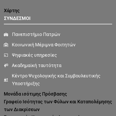
Χάρτης
ΣΥΝΔΕΣΜΟΙ
Πανεπιστήμιο Πατρών
Κοινωνική Μέριμνα Φοιτητών
Ψηφιακές υπηρεσίες
Ακαδημαϊκή ταυτότητα
Κέντρο Ψυχολογικής και Συμβουλευτικής
Υποστήριξης
Μονάδα ισότιμης Πρόσβασης
Γραφείο Ισότητας των Φύλων και Καταπολέμησης
των Διακρίσεων