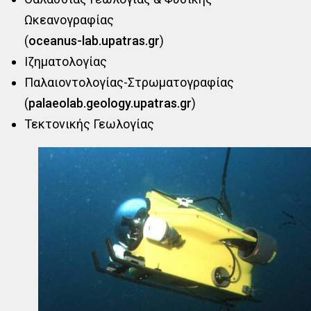
Ωκεανογραφίας
(
oceanus-lab.upatras.gr
)
Ιζηματολογίας
Παλαιοντολογίας-Στρωματογραφίας
(
palaeolab.geology.upatras.gr
)
Τεκτονικής Γεωλογίας