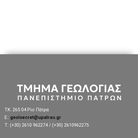
T.K. 265 04 Ρίο Πάτρα
E.:
geolsecret@upatras.gr
T.: (+30) 2610 962274 / (+30) 2610962275