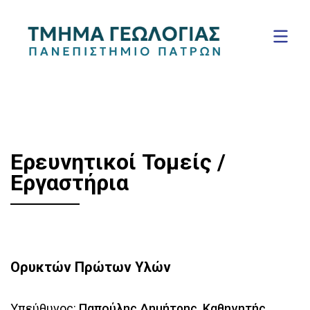
Ερευνητικοί Τομείς /
Εργαστήρια
Ορυκτών Πρώτων Υλών
Υπεύθυνος:
Παπούλης Δημήτρης, Καθηγητής