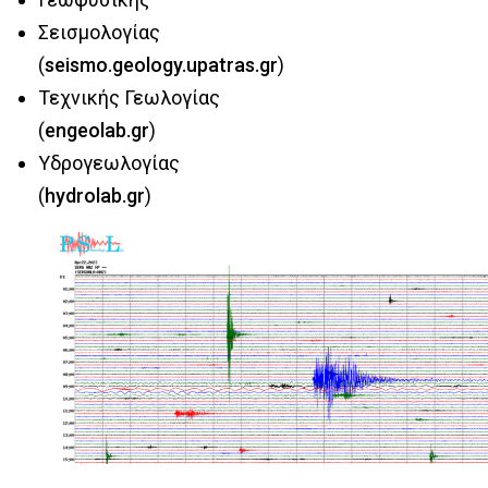
Σεισμολογίας
(
seismo.geology.upatras.gr
)
Τεχνικής Γεωλογίας
(
engeolab.gr
)
Υδρογεωλογίας
(
hydrolab.gr
)