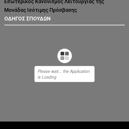
Εσωτερικός Κανονισμός Λειτουργίας της
Μονάδας Ισότιμης Πρόσβασης
ΟΔΗΓΟΣ ΣΠΟΥΔΩΝ