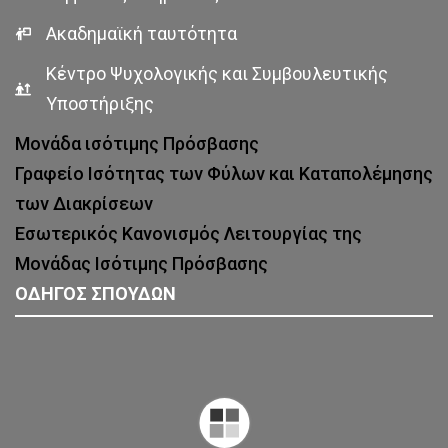
Ακαδημαϊκή ταυτότητα
Κέντρο Ψυχολογικής και Συμβουλευτικής
Υποστήριξης
Μονάδα ισότιμης Πρόσβασης
Γραφείο Ισότητας των Φύλων και Καταπολέμησης
των Διακρίσεων
Εσωτερικός Κανονισμός Λειτουργίας της
Μονάδας Ισότιμης Πρόσβασης
ΟΔΗΓΟΣ ΣΠΟΥΔΩΝ