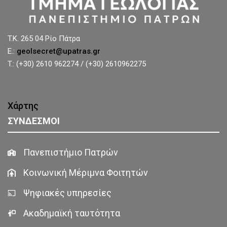
T.K. 265 04 Ρίο Πάτρα
E.:
geolsecret@upatras.gr
T.: (+30) 2610 962274 / (+30) 2610962275
Χάρτης
ΣΥΝΔΕΣΜΟΙ
Πανεπιστήμιο Πατρών
Κοινωνική Μέριμνα Φοιτητών
Ψηφιακές υπηρεσίες
Ακαδημαϊκή ταυτότητα