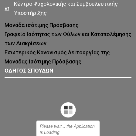
Κέντρο Ψυχολογικής και Συμβουλευτικής
Υποστήριξης
Μονάδα ισότιμης Πρόσβασης
Γραφείο Ισότητας των Φύλων και Καταπολέμησης
των Διακρίσεων
Εσωτερικός Κανονισμός Λειτουργίας της
Μονάδας Ισότιμης Πρόσβασης
ΟΔΗΓΟΣ ΣΠΟΥΔΩΝ