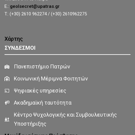
E.:
geolsecret@upatras.gr
T.: (+30) 2610 962274 / (+30) 2610962275
Χάρτης
ΣΥΝΔΕΣΜΟΙ
Πανεπιστήμιο Πατρών
Κοινωνική Μέριμνα Φοιτητών
Ψηφιακές υπηρεσίες
Ακαδημαϊκή ταυτότητα
Κέντρο Ψυχολογικής και Συμβουλευτικής
Υποστήριξης