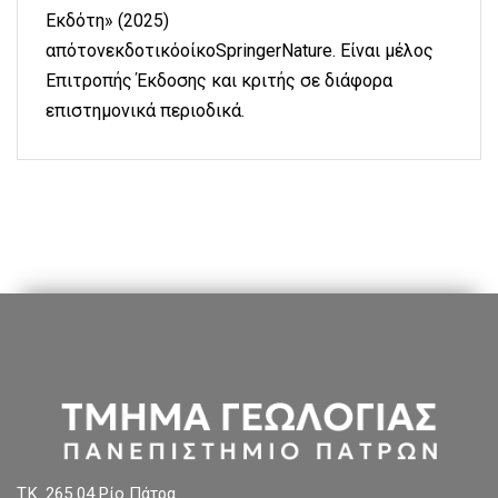
Εκδότη» (2025)
απότονεκδοτικόοίκοSpringerNature. Είναι μέλος
Επιτροπής Έκδοσης και κριτής σε διάφορα
επιστημονικά περιοδικά.
T.K. 265 04 Ρίο Πάτρα