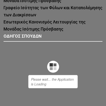
Μονάδα ισότιμης Πρόσβασης
Γραφείο Ισότητας των Φύλων και Καταπολέμησης
των Διακρίσεων
Εσωτερικός Κανονισμός Λειτουργίας της
Μονάδας Ισότιμης Πρόσβασης
ΟΔΗΓΟΣ ΣΠΟΥΔΩΝ