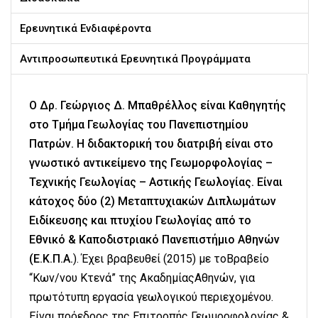
Ερευνητικά Ενδιαφέροντα
Αντιπροσωπευτικά Ερευνητικά Προγράμματα
Ο Δρ. Γεώργιος Δ. Μπαθρέλλος είναι Καθηγητής
στο Τμήμα Γεωλογίας του Πανεπιστημίου
Πατρών. Η διδακτορική του διατριβή είναι στο
γνωστικό αντικείμενο της Γεωμορφολογίας –
Τεχνικής Γεωλογίας – Αστικής Γεωλογίας. Είναι
κάτοχος δύο (2) Μεταπτυχιακών Διπλωμάτων
Ειδίκευσης και πτυχίου Γεωλογίας από το
Εθνικό & Καποδιστριακό Πανεπιστήμιο Αθηνών
(
Ε.Κ.Π.Α.
). Έχει βραβευθεί (2015) με τοΒραβείο
“Kων/νου Kτενά” της AκαδημίαςAθηνών, για
πρωτότυπη εργασία γεωλογικού περιεχομένου.
Είναι πρόεδρος της Επιτροπής Γεωμορφολογίας &