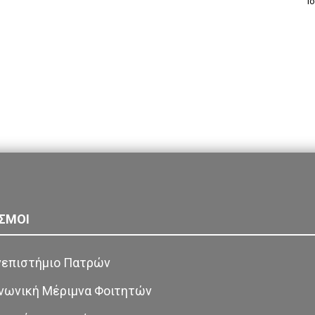
Ι
ΣΜΟΙ
επιστήμιο Πατρών
νωνική Μέριμνα Φοιτητών