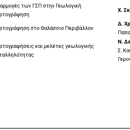
αρμογές των ΓΣΠ στην Γεωλογική
Χ. Σ
ρτογράφηση
Δ. Χ
ρτογράφηση στο Θαλάσσιο Περιβάλλον
Παπα
Ν. Δ
ρτογραφήσεις και μελέτες γεωλογικής
Σ. Κο
ταλληλότητας
Γερο