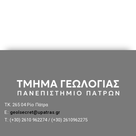
T.K. 265 04 Ρίο Πάτρα
E.:
geolsecret@upatras.gr
T.: (+30) 2610 962274 / (+30) 2610962275