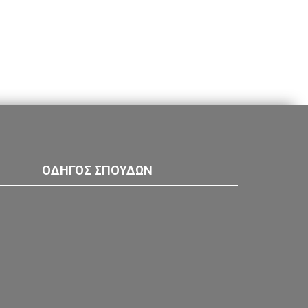
ΟΔΗΓΟΣ ΣΠΟΥΔΩΝ