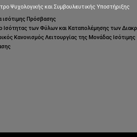
τρο Ψυχολογικής και Συμβουλευτικής Υποστήριξης
 ισότιμης Πρόσβασης
ο Ισότητας των Φύλων και Καταπολέμησης των Διακ
ικός Κανονισμός Λειτουργίας της Μονάδας Ισότιμης
ασης